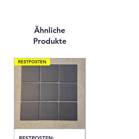
Ähnliche
Produkte
RESTPOSTEN
RESTPOSTEN
RESTPOSTEN:
RESTPOSTEN: