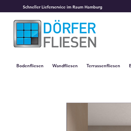
Schneller Lieferservice im Raum Hamburg
Bodenfliesen
Wandfliesen
Terrassenfliesen