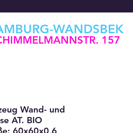
AMBURG-WANDSBEK
CHIMMELMANNSTR. 157
nzeug Wand- und
se AT. BIO
e: 60x60x0,6