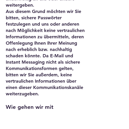
weitergeben.
Aus diesem Grund möchten wir Sie
bitten, sichere Passwörter
festzulegen und uns oder anderen
nach Möglichkeit keine vertraulichen
Informationen zu übermitteln, deren
Offenlegung Ihnen Ihrer Meinung
nach erheblich bzw. nachhaltig
schaden könnte. Da E-Mail und
Instant Messaging nicht als sichere
Kommunikationsformen gelten,
bitten wir Sie außerdem, keine
vertraulichen Informationen über
einen dieser Kommunikationskanäle
weiterzugeben.
Wie gehen wir mit
Minderjährigen um?
Kategorie: Nutzer erfasst KEINE
Daten von Minderjährigen