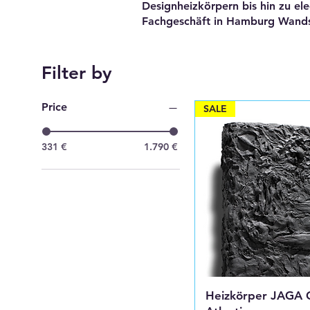
Designheizkörpern bis hin zu el
Fachgeschäft in Hamburg Wandsb
Filter by
Price
SALE
331 €
1.790 €
Heizkörper JAGA 