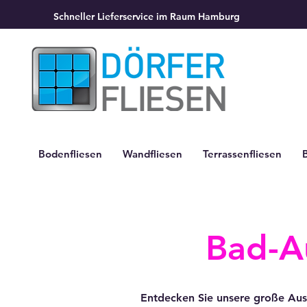
Schneller Lieferservice im Raum Hamburg
Bodenfliesen
Wandfliesen
Terrassenfliesen
Bad-Au
Entdecken Sie unsere große Au