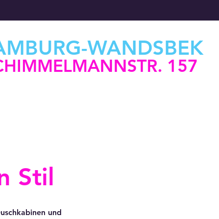
AMBURG-WANDSBEK
CHIMMELMANNSTR. 157
 Stil
Duschkabinen und