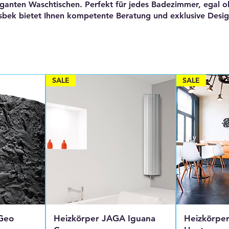
eganten Waschtischen. Perfekt für jedes Badezimmer, egal o
ek bietet Ihnen kompetente Beratung und exklusive Designs
SALE
SALE
Geo
Heizkörper JAGA Iguana
Heizkörpe