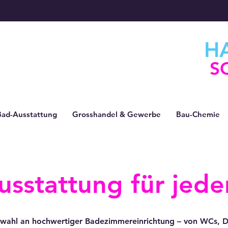
H
S
Bad-Ausstattung
Grosshandel & Gewerbe
Bau-Chemie
sstattung für jeden
swahl an hochwertiger Badezimmereinrichtung – von WCs, 