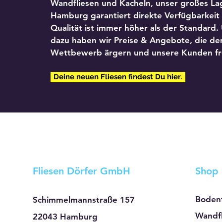
Wandfliesen und Kacheln, unser großes Lag
Hamburg garantiert direkte Verfügbarkeit
Qualität ist immer höher als der Standard.
dazu haben wir Preise & Angebote, die de
Wettbewerb ärgern und unsere Kunden fr
Deine neuen Fliesen findest Du hier.
Fliesen Dörfer GmbH
Shop
Bodenf
Schimmelmannstraße 157
Wandfl
22043 Hamburg