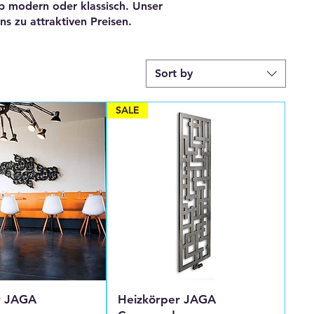
b modern oder klassisch. Unser
 zu attraktiven Preisen.
Sort by
SALE
r JAGA
Heizkörper JAGA