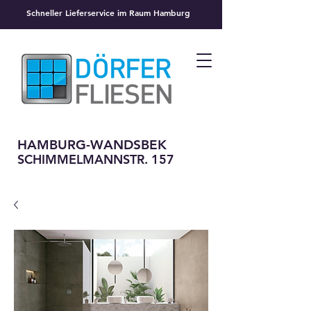
Schneller Lieferservice im Raum Hamburg
HAMBURG-WANDSBEK
SCHIMMELMANNSTR. 157