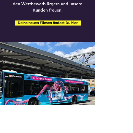
den Wettbewerb ärgern und unsere
Kunden freuen.
Deine neuen Fliesen findest Du hier.
Fliesen Dörfer GmbH