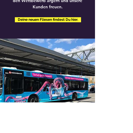
den Wettbewerb ärgern und unsere
Kunden freuen.
Deine neuen Fliesen findest Du hier.
Fliesen Dörfer GmbH