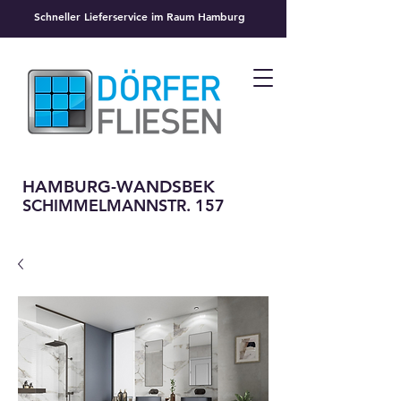
Schneller Lieferservice im Raum Hamburg
HAMBURG-WANDSBEK
SCHIMMELMANNSTR. 157