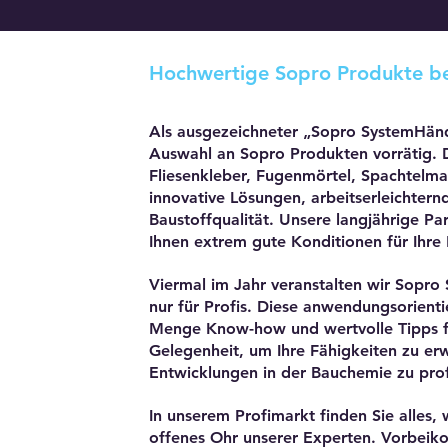
Hochwertige Sopro Produkte bei
Als ausgezeichneter „Sopro SystemHänd
Auswahl an Sopro Produkten vorrätig. 
Fliesenkleber, Fugenmörtel, Spachtelm
innovative Lösungen, arbeitserleichter
Baustoffqualität. Unsere langjährige Pa
Ihnen extrem gute Konditionen für Ihre
Viermal im Jahr veranstalten wir Sopro
nur für Profis. Diese anwendungsorienti
Menge Know-how und wertvolle Tipps für
Gelegenheit, um Ihre Fähigkeiten zu e
Entwicklungen in der Bauchemie zu prof
In unserem Profimarkt finden Sie alles,
offenes Ohr unserer Experten. Vorbei