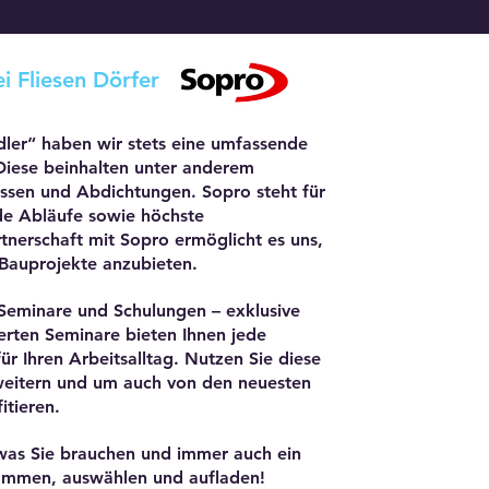
 Fliesen Dörfer
ler“ haben wir stets eine umfassende
Diese beinhalten unter anderem
assen und Abdichtungen.
Sopro steht für
nde Abläufe sowie höchste
rtnerschaft mit Sopro ermöglicht es uns,
 Bauprojekte anzubieten.
 Seminare und Schulungen – exklusive
erten Seminare bieten Ihnen jede
 Ihren Arbeitsalltag. Nutzen Sie diese
rweitern und um auch von den neuesten
itieren.
 was Sie brauchen und immer auch ein
kommen, auswählen und aufladen!