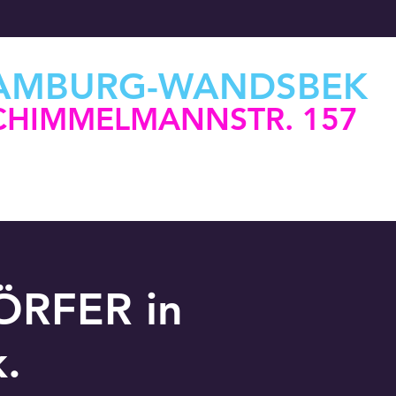
AMBURG-WANDSBEK
CHIMMELMANNSTR. 157
ÖRFER in
.