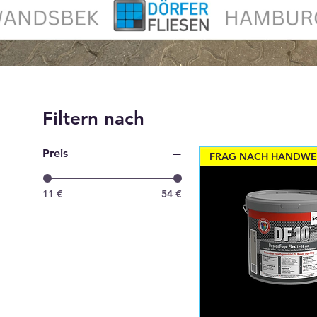
Filtern nach
Preis
11 €
54 €