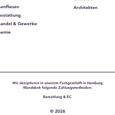
senfliesen
Architekten
sstattung
handel & Gewerbe
hemie
Wir akzeptieren in unserem Fachgeschäft in Hamburg
Wandsbek folgende Zahlungsmethoden:
Barzahlung & EC
© 2026