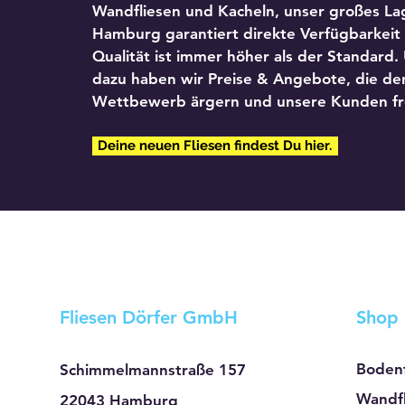
Wandfliesen und Kacheln, unser großes Lag
Hamburg garantiert direkte Verfügbarkeit
Qualität ist immer höher als der Standard.
dazu haben wir Preise & Angebote, die de
Wettbewerb ärgern und unsere Kunden fr
Deine neuen Fliesen findest Du hier.
Fliesen Dörfer GmbH
Shop
Bodenf
Schimmelmannstraße 157
Wandfl
22043 Hamburg