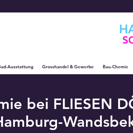
H
S
Bad-Ausstattung
Grosshandel & Gewerbe
Bau-Chemie
mie bei FLIESEN D
Hamburg-Wandsbek